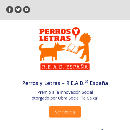
®
Perros y Letras – R.E.A.D.
España
Premio a la Innovación Social
otorgado por Obra Social "la Caixa"
Ver noticia