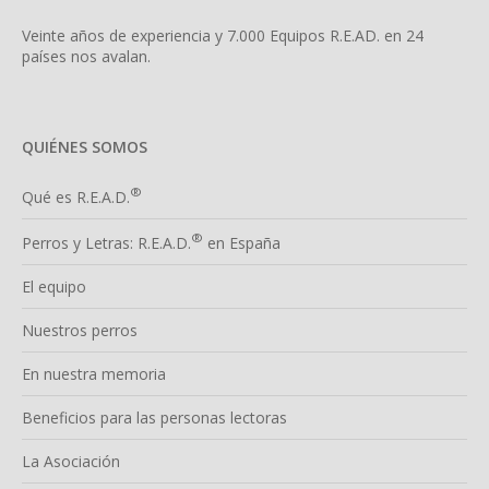
Veinte años de experiencia y 7.000 Equipos R.E.AD. en 24
países nos avalan.
QUIÉNES SOMOS
®
Qué es R.E.A.D.
®
Perros y Letras: R.E.A.D.
en España
El equipo
Nuestros perros
En nuestra memoria
Beneficios para las personas lectoras
La Asociación