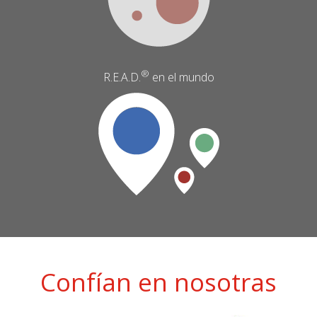
®
R.E.A.D.
en el mundo
Confían en nosotras