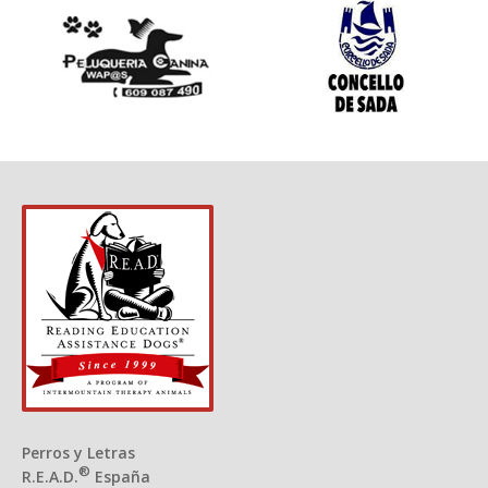
Perros y Letras
®
R.E.A.D.
España