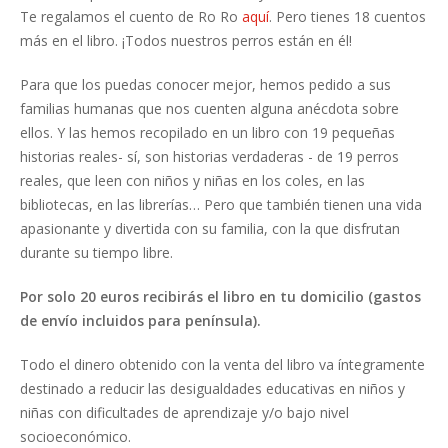
Te regalamos el cuento de Ro Ro
aquí
. Pero tienes 18 cuentos
más en el libro. ¡Todos nuestros perros están en él!
Para que los puedas conocer mejor, hemos pedido a sus
familias humanas que nos cuenten alguna anécdota sobre
ellos. Y las hemos recopilado en un libro con 19 pequeñas
historias reales- sí, son historias verdaderas - de 19 perros
reales, que leen con niños y niñas en los coles, en las
bibliotecas, en las librerías… Pero que también tienen una vida
apasionante y divertida con su familia, con la que disfrutan
durante su tiempo libre.
Por solo 20 euros recibirás el libro en tu domicilio (gastos
de envío incluidos para península).
Todo el dinero obtenido con la venta del libro va íntegramente
destinado a reducir las desigualdades educativas en niños y
niñas con dificultades de aprendizaje y/o bajo nivel
socioeconómico.