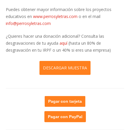
Puedes obtener mayor información sobre los proyectos
educativos en
www.perrosyletras.com
o en el mail
info@perrosyletras.com
¿Quieres hacer una donación adicional? Consulta las
desgravaciones de tu ayuda
aquí
(hasta un 80% de
desgravación en tu IRPF o un 40% si eres una empresa)
DESCARGAR MUESTRA
Pagar con tarjeta
Pagar con PayPal