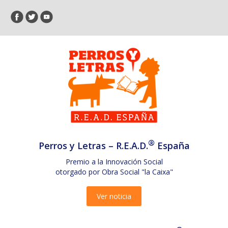
®
Perros y Letras – R.E.A.D.
España
Premio a la Innovación Social
otorgado por Obra Social "la Caixa"
Ver noticia