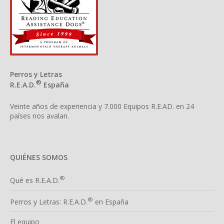
Perros y Letras
®
R.E.A.D.
España
Veinte años de experiencia y 7.000 Equipos R.E.AD. en 24
países nos avalan.
QUIÉNES SOMOS
®
Qué es R.E.A.D.
®
Perros y Letras: R.E.A.D.
en España
El equipo