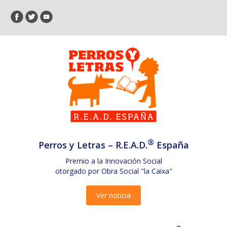
®
Perros y Letras – R.E.A.D.
España
Premio a la Innovación Social
otorgado por Obra Social "la Caixa"
Ver noticia