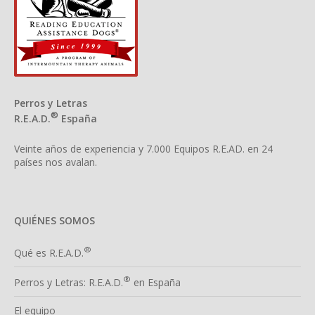
Perros y Letras
®
R.E.A.D.
España
Veinte años de experiencia y 7.000 Equipos R.E.AD. en 24
países nos avalan.
QUIÉNES SOMOS
®
Qué es R.E.A.D.
®
Perros y Letras: R.E.A.D.
en España
El equipo