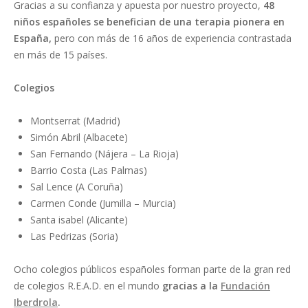
Gracias a su confianza y apuesta por nuestro proyecto,
48
niños españoles se benefician de una terapia pionera en
España,
pero con más de 16 años de experiencia contrastada
en más de 15 países.
Colegios
Montserrat (Madrid)
Simón Abril (Albacete)
San Fernando (Nájera – La Rioja)
Barrio Costa (Las Palmas)
Sal Lence (A Coruña)
Carmen Conde (Jumilla – Murcia)
Santa isabel (Alicante)
Las Pedrizas (Soria)
Ocho colegios públicos españoles forman parte de la gran red
de colegios R.E.A.D. en el mundo
gracias a la
Fundación
Iberdrola
.