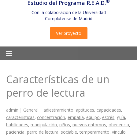
®
Estudio del Programa R.E.A.D.
Con la colaboración de la Universidad
Complutense de Madrid
Ver proyecto
Características de un
perro de lectura
admin
|
General
|
adiestramiento
,
aptitudes
,
capacidades
,
características
,
concentración
,
empatía
,
equipo
,
estrés
,
guía
,
habilidades
,
manipulación
,
niños
,
nuevos entornos
,
obedencia
,
paciencia
,
perro de lectura
,
sociable
,
temperamento
,
vinculo