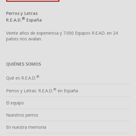
Perros y Letras
®
R.E.A.D.
España
Veinte años de experiencia y 7.000 Equipos R.E.AD. en 24
países nos avalan.
QUIÉNES SOMOS
®
Qué es R.E.A.D.
®
Perros y Letras: R.E.A.D.
en España
El equipo
Nuestros perros
En nuestra memoria