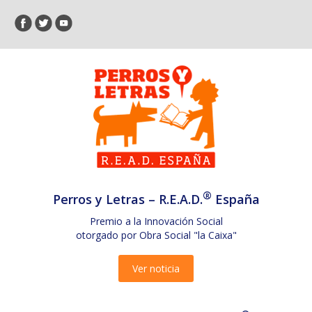
®
Perros y Letras – R.E.A.D.
España
Premio a la Innovación Social
otorgado por Obra Social "la Caixa"
Ver noticia