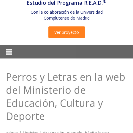
®
Estudio del Programa R.E.A.D.
Con la colaboración de la Universidad
Complutense de Madrid
Ver proyecto
Perros y Letras en la web
del Ministerio de
Educación, Cultura y
Deporte
admin
|
Noticias
|
divulgación
,
ejemplo
,
hábito lector
,