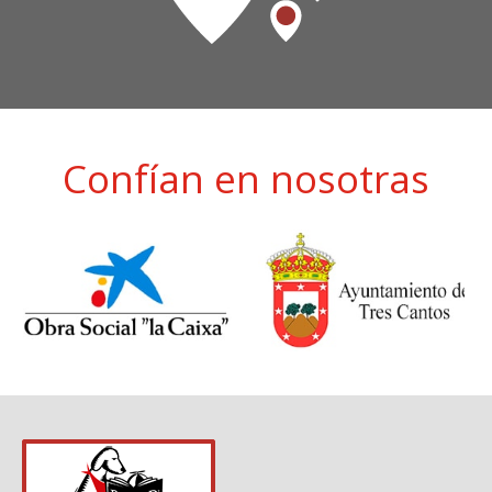
Confían en nosotras