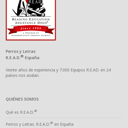
Perros y Letras
®
R.E.A.D.
España
Veinte años de experiencia y 7.000 Equipos R.E.AD. en 24
países nos avalan.
QUIÉNES SOMOS
®
Qué es R.E.A.D.
®
Perros y Letras: R.E.A.D.
en España