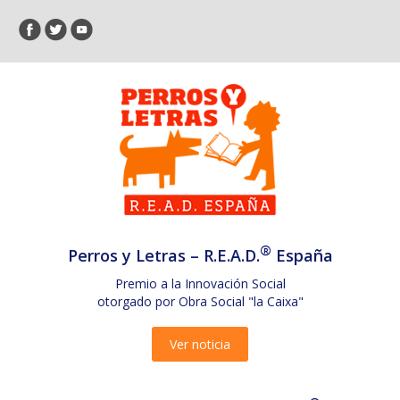
®
Perros y Letras – R.E.A.D.
España
Premio a la Innovación Social
otorgado por Obra Social "la Caixa"
Ver noticia