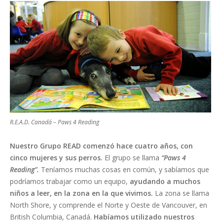
R.E.A.D. Canadá – Paws 4 Reading
Nuestro Grupo READ comenzó hace cuatro años, con
cinco mujeres y sus perros.
El grupo se llama
“Paws 4
Reading”.
Teníamos muchas cosas en común, y sabíamos que
podríamos trabajar como un equipo,
ayudando a muchos
niños a leer, en la zona en la que vivimos.
La zona se llama
North Shore, y comprende el Norte y Oeste de Vancouver, en
British Columbia, Canadá.
Habíamos utilizado nuestros