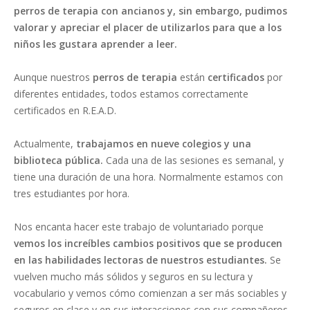
perros de terapia con ancianos y, sin embargo, pudimos
valorar y apreciar el placer de utilizarlos para que a los
niños les gustara aprender a leer.
Aunque nuestros
perros de terapia
están
certificados
por
diferentes entidades, todos estamos correctamente
certificados en R.E.A.D.
Actualmente,
trabajamos en nueve colegios y una
biblioteca pública.
Cada una de las sesiones es semanal, y
tiene una duración de una hora. Normalmente estamos con
tres estudiantes por hora.
Nos encanta hacer este trabajo de voluntariado porque
vemos los increíbles cambios positivos que se producen
en las habilidades lectoras de nuestros estudiantes.
Se
vuelven mucho más sólidos y seguros en su lectura y
vocabulario y vemos cómo comienzan a ser más sociables y
seguros en clase y en sus interacciones con sus compañeros.