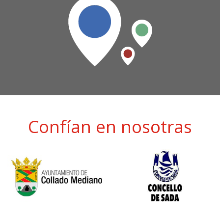
Confían en nosotras