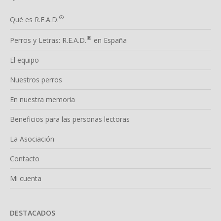
®
Qué es R.E.A.D.
®
Perros y Letras: R.E.A.D.
en España
El equipo
Nuestros perros
En nuestra memoria
Beneficios para las personas lectoras
La Asociación
Contacto
Mi cuenta
DESTACADOS