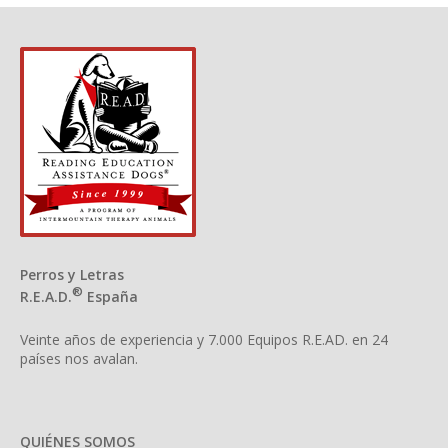
Perros y Letras
®
R.E.A.D.
España
Veinte años de experiencia y 7.000 Equipos R.E.AD. en 24
países nos avalan.
QUIÉNES SOMOS