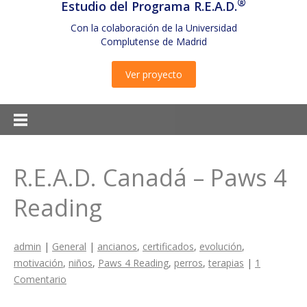
®
Estudio del Programa R.E.A.D.
Con la colaboración de la Universidad
Complutense de Madrid
Ver proyecto
R.E.A.D. Canadá – Paws 4
Reading
admin
|
General
|
ancianos
,
certificados
,
evolución
,
motivación
,
niños
,
Paws 4 Reading
,
perros
,
terapias
|
1
Comentario