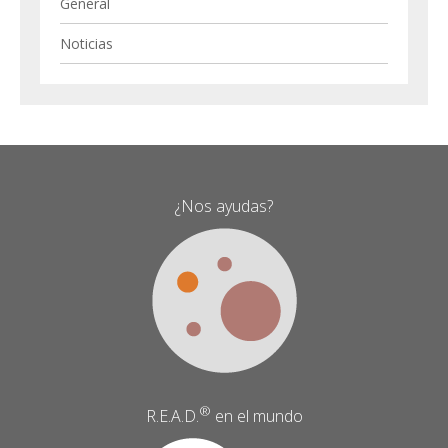
General
Noticias
¿Nos ayudas?
®
R.E.A.D.
en el mundo