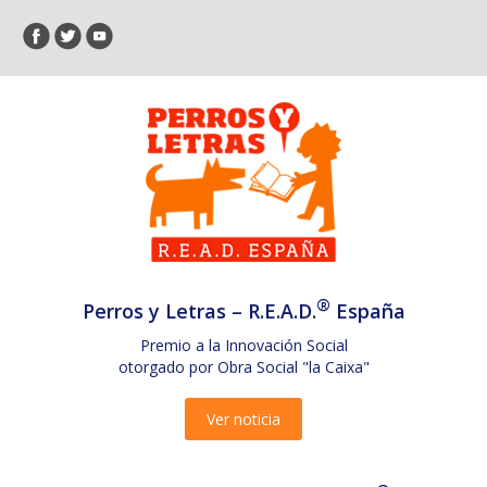
®
Perros y Letras – R.E.A.D.
España
Premio a la Innovación Social
otorgado por Obra Social "la Caixa"
Ver noticia