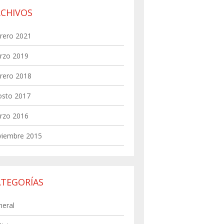
RCHIVOS
rero 2021
rzo 2019
rero 2018
osto 2017
rzo 2016
viembre 2015
ATEGORÍAS
neral