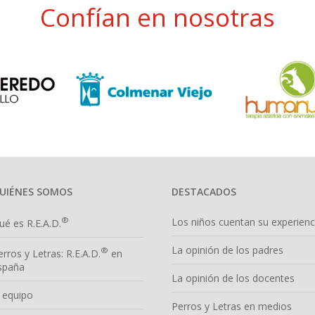
Confían en nosotras
UIÉNES SOMOS
DESTACADOS
®
Los niños cuentan su experienc
ué es R.E.A.D.
La opinión de los padres
®
erros y Letras: R.E.A.D.
en
spaña
La opinión de los docentes
l equipo
Perros y Letras en medios