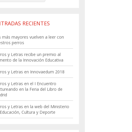
NTRADAS RECIENTES
 más mayores vuelven a leer con
stros perros
ros y Letras recibe un premio al
ento de la Innovación Educativa
rros y Letras en Innovaedum 2018
ros y Letras en el I Encuentro
tureando en la Feria del Libro de
drid
ros y Letras en la web del Ministerio
Educación, Cultura y Deporte