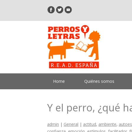
Home
Quiénes somos
Y el perro, ¿qué h
admin
|
General
|
actitud
,
ambiente
,
autoes
confianza
,
emoción
,
estímulos
,
facilitador
,
f