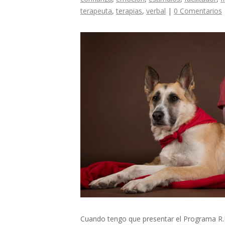
terapeuta
,
terapias
,
verbal
|
0 Comentarios
Cuando tengo que presentar el Programa R.