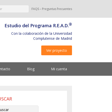
FAQS – Preguntas frecuentes
®
Estudio del Programa R.E.A.D.
Con la colaboración de la Universidad
Complutense de Madrid
Ver proyecto
ntacto
Blog
Mi cuenta
USCAR