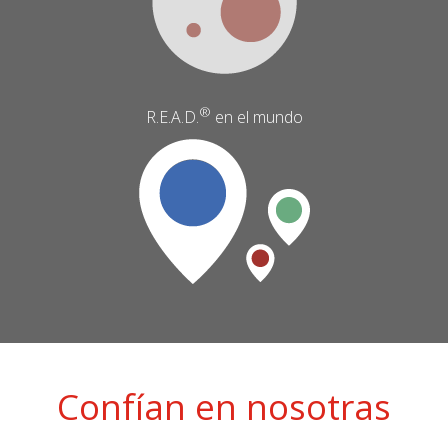
®
R.E.A.D.
en el mundo
Confían en nosotras