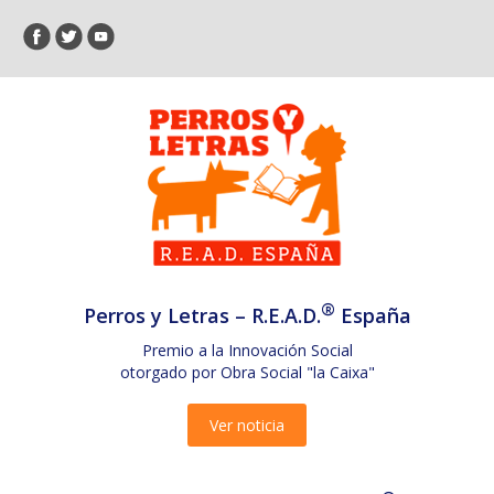
®
Perros y Letras – R.E.A.D.
España
Premio a la Innovación Social
otorgado por Obra Social "la Caixa"
Ver noticia