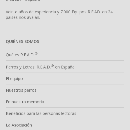
Veinte años de experiencia y 7.000 Equipos R.E.AD. en 24
países nos avalan.
QUIÉNES SOMOS
®
Qué es R.E.A.D.
®
Perros y Letras: R.E.A.D.
en España
El equipo
Nuestros perros
En nuestra memoria
Beneficios para las personas lectoras
La Asociación